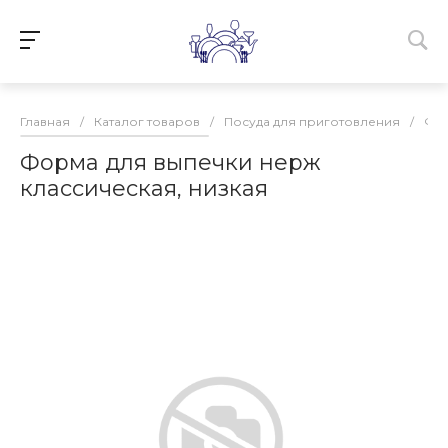
Главная
/
Каталог товаров
/
Посуда для приготовления
/
Фор
Форма для выпечки нерж
классическая, низкая