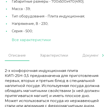
Габаритные размеры -
700х500х470(490);
Масса -
39;
Тип оборудования -
Плита индукционная;
Напряжение, В -
230;
Серия -
500;
Все характеристики
Описание
Характеристики
Документы
2-х конфорочная индукционная плита
КИП-25Н-3,5 предназначена для приготовления
первых, вторых и третьих блюд в специальной
наплитной посуде. Используемая посуда должна
обладать магнитными свойствами (к ней должен
притягиваться магнит) и иметь плоское дно.
Может использоваться посуда из нержавеющей
стали или алюминия с ферромагнитным дном,