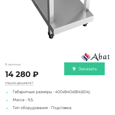
В наличии
Заказать
14 280 ₽
Нашли дешевле?
Габаритные размеры -
400x840х584(604);
Масса -
9,5;
Тип оборудования -
Подставка;