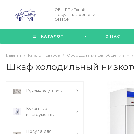
ОБЩЕПИТснаб.
Посуда для общепита
ОПТОМ
КАТАЛОГ
О НАС
Главная
/
Каталог товаров
/
Оборудование для общепита
/
Шкаф холодильный низкот
Кухонная утварь
Кухонные
инструменты
Посуда для