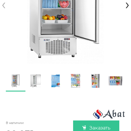
‹
›
В наличии
Заказать