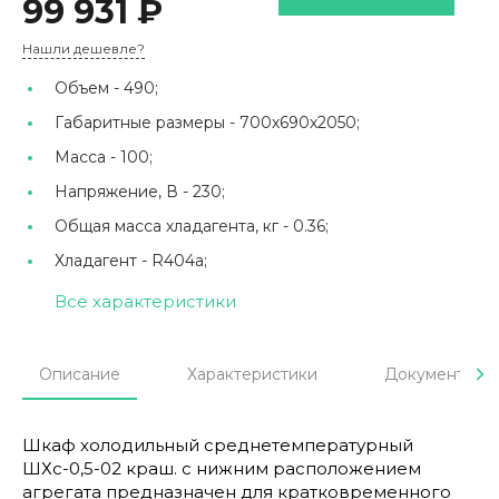
99 931 ₽
Нашли дешевле?
Объем -
490;
Габаритные размеры -
700х690х2050;
Масса -
100;
Напряжение, В -
230;
Общая масса хладагента, кг -
0.36;
Хладагент -
R404а;
Все характеристики
Описание
Характеристики
Документы
Шкаф холодильный среднетемпературный
ШХс-0,5-02 краш. с нижним расположением
агрегата предназначен для кратковременного