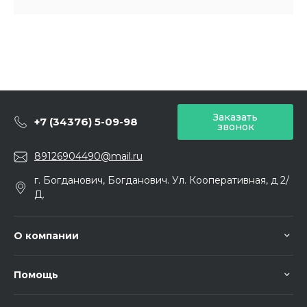
Заказать
+7 (34376) 5-09-98
звонок
89126904490@mail.ru
г. Богданович, Богданович. Ул. Кооперативная, д 2/
Д.
О компании
Помощь