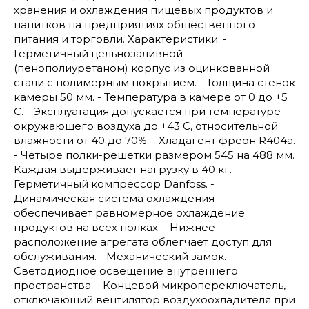
хранения и охлаждения пищевых продуктов и
напитков на предприятиях общественного
питания и торговли. Характеристики: -
Герметичный цельнозаливной
(пенополиуретаном) корпус из оцинкованной
стали с полимерным покрытием. - Толщина стенок
камеры 50 мм. - Температура в камере от 0 до +5
С. - Эксплуатация допускается при температуре
окружающего воздуха до +43 С, относительной
влажности от 40 до 70%. - Хладагент фреон R404а.
- Четыре полки-решетки размером 545 на 488 мм.
Каждая выдерживает нагрузку в 40 кг. -
Герметичный компрессор Danfoss. -
Динамическая система охлаждения
обеспечивает равномерное охлаждение
продуктов на всех полках. - Нижнее
расположение агрегата облегчает доступ для
обслуживания. - Механический замок. -
Светодиодное освещение внутреннего
пространства. - Концевой микропереключатель,
отключающий вентилятор воздухоохладителя при