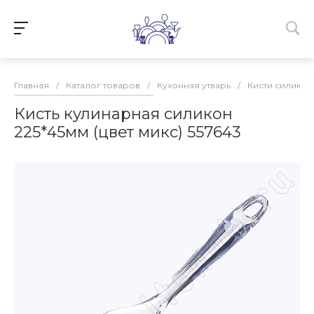
Главная
/
Каталог товаров
/
Кухонная утварь
/
Кисти силико
Кисть кулинарная силикон
225*45мм (цвет микс) 557643