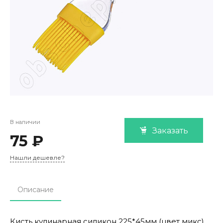
В наличии
Заказать
75 ₽
Нашли дешевле?
Описание
Кисть кулинарная силикон 225*45мм (цвет микс)