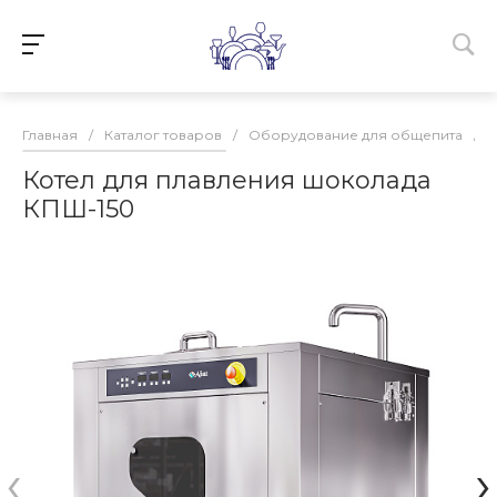
Главная
/
Каталог товаров
/
Оборудование для общепита
/
Котел для плавления шоколада
КПШ-150
‹
›