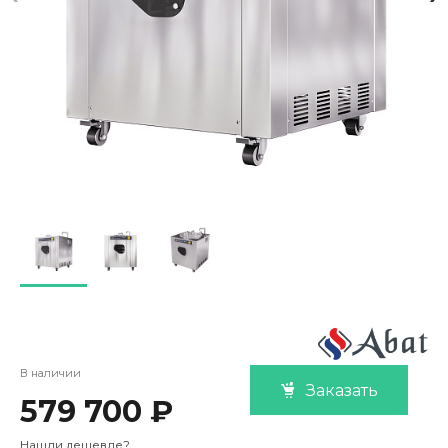
В наличии
Заказать
579 700 ₽
Нашли дешевле?