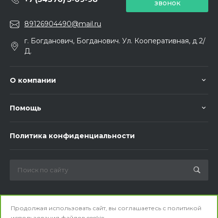
звонок
89126904490@mail.ru
г. Богданович, Богданович. Ул. Кооперативная, д 2/
Д.
О компании
Помощь
Политика конфиденциальности
Мы в соц. сетях
Продолжая использовать сайт, вы соглашаетесь с
политикой
использования
файлов cookie.