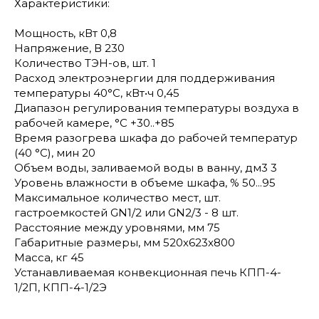
Характеристики:
Мощность, кВт 0,8
Напряжение, В 230
Количество ТЭН-ов, шт. 1
Расход электроэнергии для поддерживания
температуры 40°С, кВт•ч 0,45
Диапазон регулирования температуры воздуха в
рабочей камере, °С +30..+85
Время разогрева шкафа до рабочей температур
(40 °С), мин 20
Объем воды, заливаемой воды в ванну, дм3 3
Уровень влажности в объеме шкафа, % 50...95
Максимальное количество мест, шт.
гастроемкостей GN1/2 или GN2/3 - 8 шт.
Расстояние между уровнями, мм 75
Габаритные размеры, мм 520х623x800
Масса, кг 45
Устанавливаемая конвекционная печь КПП-4-
1/2П, КПП-4-1/2Э