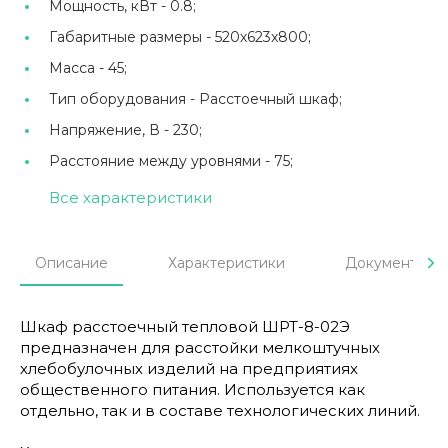
Мощность, кВт -
0.8;
Габаритные размеры -
520х623x800;
Масса -
45;
Тип оборудования -
Расстоечный шкаф;
Напряжение, В -
230;
Расстояние между уровнями -
75;
Все характеристики
Описание
Характеристики
Документы
Шкаф расстоечный тепловой ШРТ-8-02Э
предназначен для расстойки мелкоштучных
хлебобулочных изделий на предприятиях
общественного питания. Используется как
отдельно, так и в составе технологических линий.