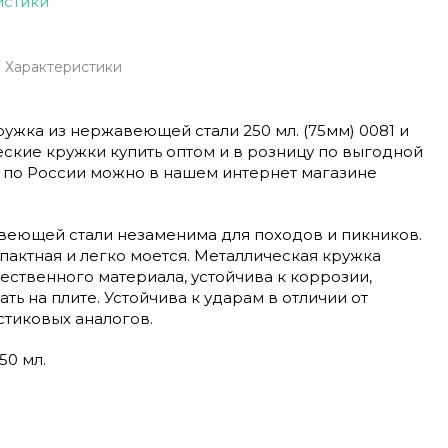
истики
Характеристики
ужка из нержавеющей стали 250 мл. (75мм) 0081 и
ские кружки купить оптом и в розницу по выгодной
й по России можно в нашем интернет магазине
веющей стали незаменима для походов и пикников.
пактная и легко моется. Металлическая кружка
ественного материала, устойчива к коррозии,
ть на плите. Устойчива к ударам в отличии от
стиковых аналогов.
50 мл.