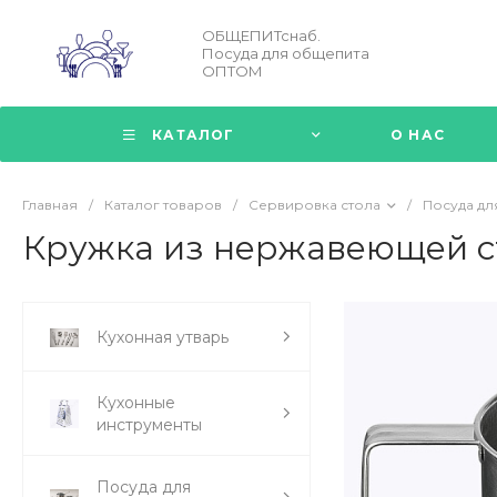
ОБЩЕПИТснаб.
Посуда для общепита
ОПТОМ
КАТАЛОГ
О НАС
Главная
/
Каталог товаров
/
Сервировка стола
/
Посуда дл
Кружка из нержавеющей ст
Кухонная утварь
Кухонные
инструменты
Посуда для