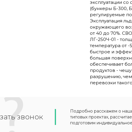
эксплуатации со
(бункеры Б-300, Б
регулируемые по 
Эксплуатация ль
окружающего возд
от 40 до 70%. 
ЛГ-250Ч-01 - толщ
температура от -5
быстрое и эффек
большая поверхн
обеспечивает бо
продуктов - чеш
разрушению, чем 
перевозки таког
Подробно расскажем о наших
зать звонок
типовых проектах, рассчитае
подготовим индивидуально