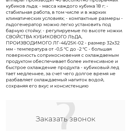
кубиков льда; - масса каждого кубика 18 г; -
стабильная работа, в том числе и в жарких
климатических условиях; - компактные размеры -
льдогенератор можно легко установить под
барную стойку; - регулируемые по высоте ножки.
СВОЙСТВА КУБИКОВОГО ЛЬДА,
ПРОИЗВОДИМОГО ЛГ-46/25К-02 - размер 32х32
мм - температура от -0,5 ºС до -2 ºС - большая
поверхность соприкосновения с охлаждаемым
продуктом обеспечивает более интенсивное и
быстрое охлаждение продукта - кубиковый лед
тает медленнее, за счет чего долгое время не
разбавляет охлаждаемый напиток водой,
сохраняя его вкус и консистенцию
Заказать звонок