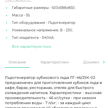
Габаритные размеры -
500х588х850;
Масса -
55;
Тип оборудования -
Льдогенератор;
Номинальное напряжение, В -
230;
Тип хладагента -
R404A;
Все характеристики
Описание
Характеристики
Документы
Льдогенератор кубикового льда ЛГ-46/25К-02
предназначен для приготовления кубиков льда в
кафе, барах, ресторанах, отелях для быстрого
охлаждения напитков. Характеристики: - высокая
производительность - 46 кг/сутки - при низком
потреблении воды - 7 л/кг; - за каждый цикл
аппарат производит 40 абсолютно прозрачных