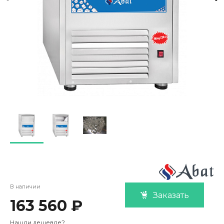
В наличии
Заказать
163 560 ₽
Нашли дешевле?