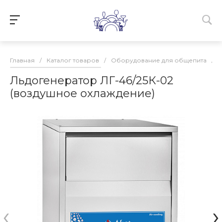
Главная
/
Каталог товаров
/
Оборудование для общепита
/
Льдогенератор ЛГ-46/25К-02
(воздушное охлаждение)
‹
›