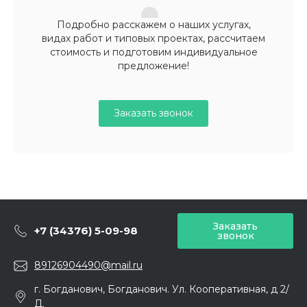
Подробно расскажем о наших услугах,
видах работ и типовых проектах, рассчитаем
стоимость и подготовим индивидуальное
предложение!
Заказать звонок
Заказать
+7 (34376) 5-09-98
звонок
89126904490@mail.ru
г. Богданович, Богданович. Ул. Кооперативная, д 2/
Д.