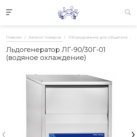
Главная
/
Каталог товаров
/
Оборудование для общепита
/
Льдогенератор ЛГ-90/30Г-01
(водяное охлаждение)
‹
›