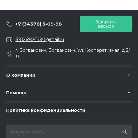
Заказать
+7 (34376) 5-09-98
звонок
89126904490@mail.ru
г. Богданович, Богданович. Ул. Кооперативная, д 2/
Д.
О компании
Помощь
Политика конфиденциальности