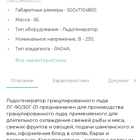
Габаритные размеры -
500x710x850;
Масса -
65;
Тип оборудования -
Льдогенератор;
Номинальное напряжение, В -
230;
Тип хладагента -
R404A;
Все характеристики
Описание
Характеристики
Документы
Льдогенератор гранулированного льда
ЛГ-90/30Г-01 предназначен для производства
гранулированного льда, применяемого для
длительного охлаждения свежей рыбы и мяса,
свежих фруктов и овощей, подачи шампанского и
вин, оформления блюд в отелях, барах и
ресторанах. Характеристики: - система с водяным