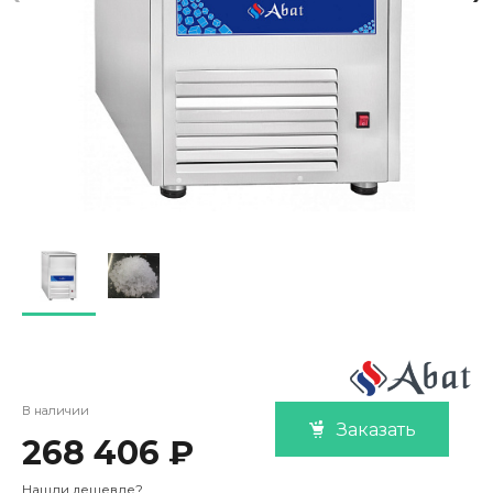
В наличии
Заказать
268 406 ₽
Нашли дешевле?