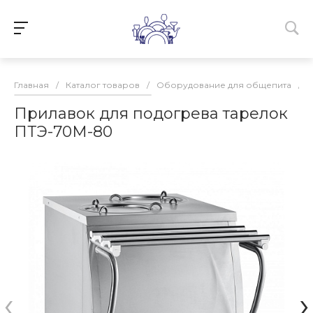
Главная
/
Каталог товаров
/
Оборудование для общепита
/
Прилавок для подогрева тарелок
ПТЭ-70М-80
‹
›