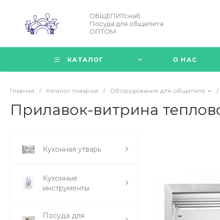
ОБЩЕПИТснаб.
Посуда для общепита
ОПТОМ
КАТАЛОГ
О НАС
Главная
/
Каталог товаров
/
Оборудование для общепита
/
Прилавок-витрина теплов
Кухонная утварь
Кухонные
инструменты
Посуда для