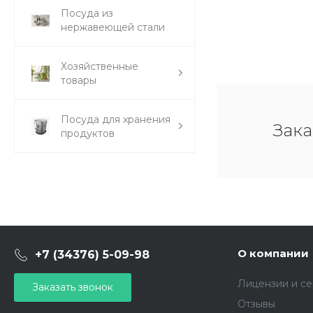
Посуда из
нержавеющей стали
Хозяйственные
товары
Посуда для хранения
Зака
продуктов
О компании
+7 (34376) 5-09-98
Лицензии и с
Заказать звонок
Отзывы