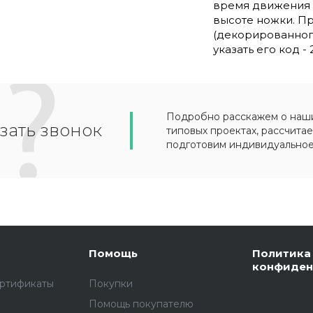
время движения п
высоте ножки. Пр
(декорированног
указать его код -
Подробно расскажем о наших
зать звонок
типовых проектах, рассчитае
подготовим индивидуально
Помощь
Политика
конфиден
ертификаты
Покупки
Помощь покупателю