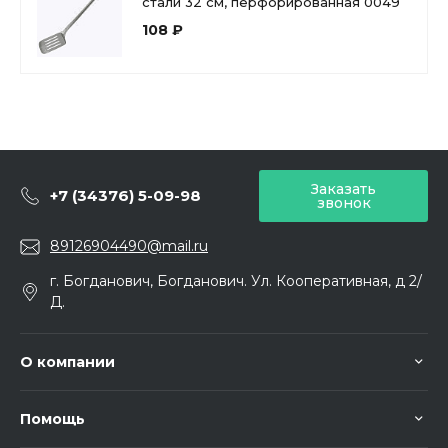
стали 32 см, перфорированная 0049
108 ₽
Заказать
+7 (34376) 5-09-98
звонок
89126904490@mail.ru
г. Богданович, Богданович. Ул. Кооперативная, д 2/
Д.
О компании
Помощь