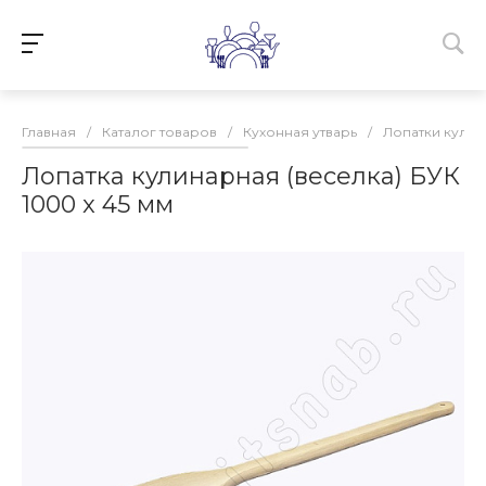
Главная
/
Каталог товаров
/
Кухонная утварь
/
Лопатки кули
Лопатка кулинарная (веселка) БУК
1000 x 45 мм