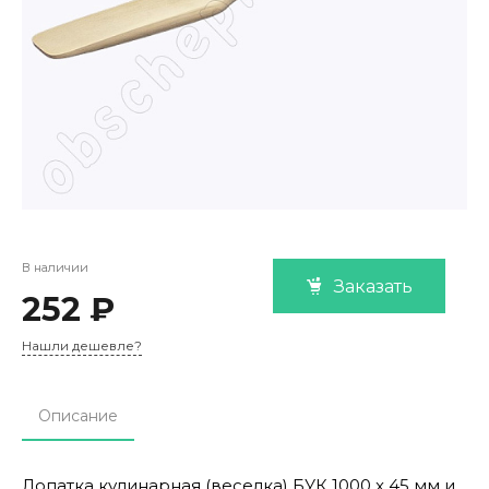
В наличии
Заказать
252 ₽
Нашли дешевле?
Описание
Лопатка кулинарная (веселка) БУК 1000 x 45 мм и