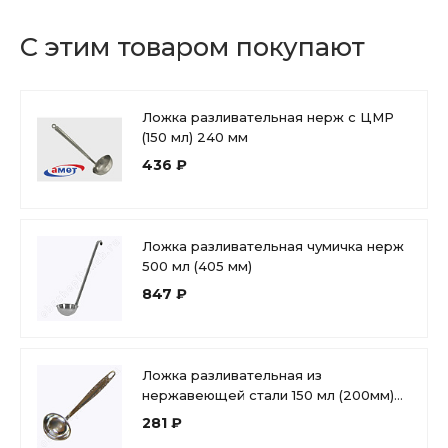
С этим товаром покупают
Ложка разливательная нерж с ЦМР
(150 мл) 240 мм
436 ₽
Ложка разливательная чумичка нерж
500 мл (405 мм)
847 ₽
Ложка разливательная из
нержавеющей стали 150 мл (200мм)
1с2250
281 ₽