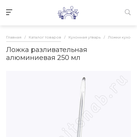
Главная
/
Каталог товаров
/
Кухонная утварь
/
Ложки кухонн
Ложка разливательная
алюминиевая 250 мл