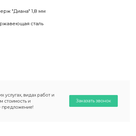
ерж "Диана" 1,8 мм
ержавеющая сталь
 услугах, видах работ и
Заказать звонок
м стоимость и
е предложение!