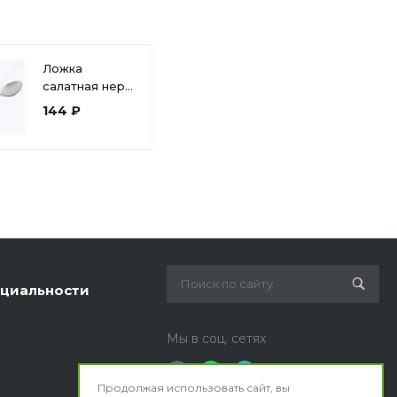
Ложка
салатная нерж
Славяна 240
144 ₽
мм
циальности
Мы в соц. сетях
Продолжая использовать сайт, вы