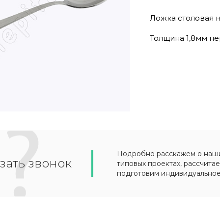
Ложка столовая н
Толщина 1,8мм н
Подробно расскажем о наших
зать звонок
типовых проектах, рассчитае
подготовим индивидуально