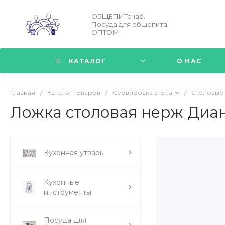
ОБЩЕПИТснаб.
Посуда для общепита
ОПТОМ
КАТАЛОГ
О НАС
Главная
/
Каталог товаров
/
Сервировка стола
/
Столовые
Ложка столовая нерж Диан
Кухонная утварь
Кухонные
инструменты
Посуда для