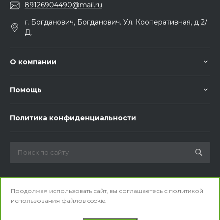
89126904490@mail.ru
г. Богданович, Богданович. Ул. Кооперативная, д 2/
Д.
О компании
Помощь
Политика конфиденциальности
Мы в соц. сетях
Продолжая использовать сайт, вы соглашаетесь с
политикой
использования
файлов cookie.