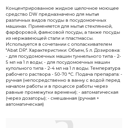
Концентрированное жидкое щелочное моющее
средство DW предназначено для мытья
различных видов посуды в посудомоечных
машинах. Применяется для мытья стеклянной,
фарфоровой, фаянсовой посуды, а также посуды
из нержавеющей стали и пластмассы.
Используется в сочетании с ополаскивателем
"Abat DR". Характеристики: Объем, 5 л. Дозировка:
- для посудомоечных машин туннельного типа - 2-
5 мл на 1 л воды; - для посудомоечных машин
купольного типа - 2-4 мл на 1 л воды. Температура
рабочего раствора - 50-70 °С. Подача препарата: -
ручная (непосредственно в ванну с водой перед
началом работы и в процессе работы через
равные промежутки времени); - автоматическая
(через дозаторы); - смешанная (ручная +
автоматическая)