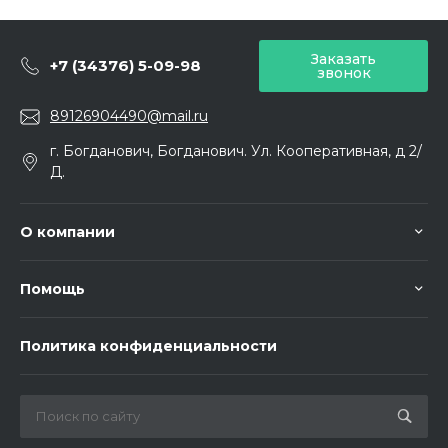
Заказать
+7 (34376) 5-09-98
звонок
89126904490@mail.ru
г. Богданович, Богданович. Ул. Кооперативная, д 2/
Д.
О компании
Помощь
Политика конфиденциальности