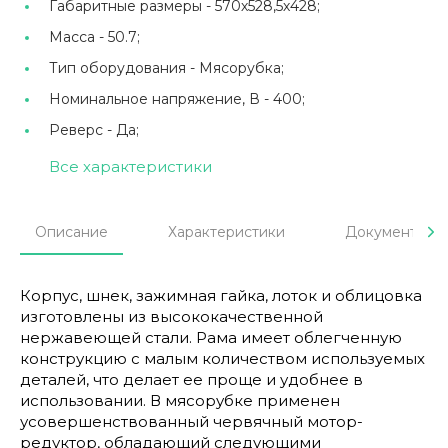
Габаритные размеры -
570х528,5х428;
Масса -
50.7;
Тип оборудования -
Мясорубка;
Номинальное напряжение, В -
400;
Реверс -
Да;
Все характеристики
Описание
Характеристики
Документы
Корпус, шнек, зажимная гайка, лоток и облицовка
изготовлены из высококачественной
нержавеющей стали. Рама имеет облегченную
конструкцию с малым количеством используемых
деталей, что делает ее проще и удобнее в
использовании. В мясорубке применен
усовершенствованный червячный мотор-
редуктор, обладающий следующими