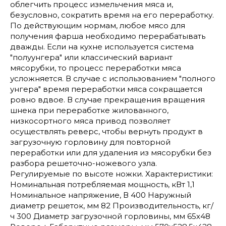
облегчить процесс измельчения мяса и,
безусловно, сократить время на его переработку.
По действующим нормам, любое мясо для
получения фарша необходимо перерабатывать
дважды. Если на кухне используется система
"полуунгера" или классический вариант
мясорубки, то процесс переработки мяса
усложняется. В случае с использованием "полного
унгера" время переработки мяса сокращается
ровно вдвое. В случае прекращения вращения
шнека при переработке жилованного,
низкосортного мяса привод позволяет
осуществлять реверс, чтобы вернуть продукт в
загрузочную горловину для повторной
переработки или для удаления из мясорубки без
разбора решеточно-ножевого узла.
Регулируемые по высоте ножки. Характеристики:
Номинальная потребляемая мощность, кВт 1,1
Номинальное напряжение, В 400 Наружный
диаметр решеток, мм 82 Производительность, кг/
ч 300 Диаметр загрузочной горловины, мм 65х48