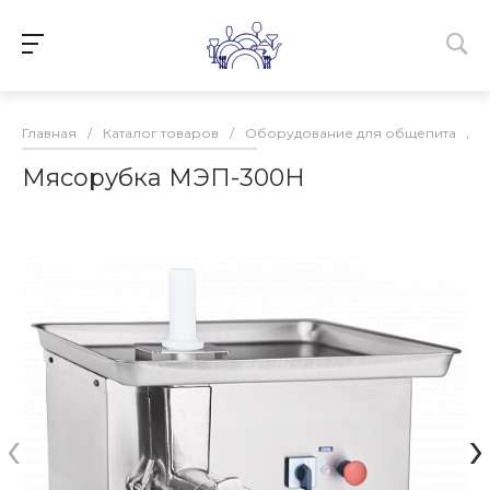
Главная
/
Каталог товаров
/
Оборудование для общепита
/
Мясорубка МЭП-300Н
‹
›