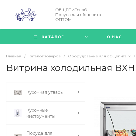
ОБЩЕПИТснаб.
Посуда для общепита
ОПТОМ
КАТАЛОГ
О НАС
Главная
/
Каталог товаров
/
Оборудование для общепита
/
Витрина холодильная ВХН
Кухонная утварь
Кухонные
инструменты
Посуда для