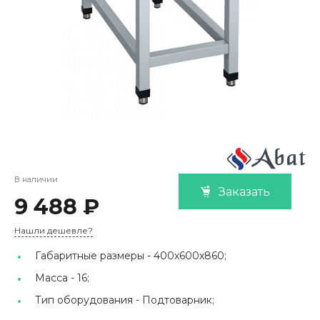
В наличии
Заказать
9 488 ₽
Нашли дешевле?
Габаритные размеры -
400х600х860;
Масса -
16;
Тип оборудования -
Подтоварник;