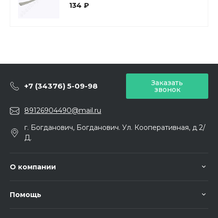
134 ₽
Заказать
+7 (34376) 5-09-98
звонок
89126904490@mail.ru
г. Богданович, Богданович. Ул. Кооперативная, д 2/
Д.
О компании
Помощь