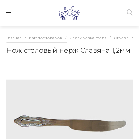
Главная
/
Каталог товаров
/
Сервировка стола
/
Столовые п
Нож столовый нерж Славяна 1,2мм