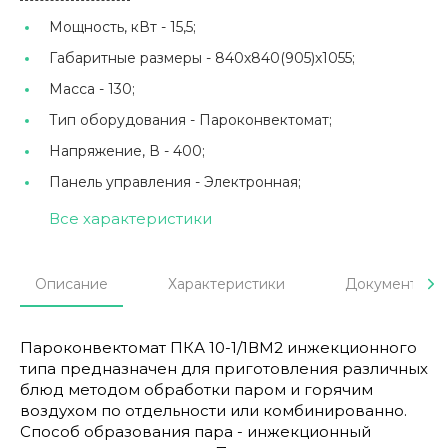
Мощность, кВт -
15,5;
Габаритные размеры -
840х840(905)х1055;
Масса -
130;
Тип оборудования -
Пароконвектомат;
Напряжение, В -
400;
Панель управления -
Электронная;
Все характеристики
Описание
Характеристики
Документы
Пароконвектомат ПКА 10-1/1ВМ2 инжекционного
типа предназначен для приготовления различных
блюд методом обработки паром и горячим
воздухом по отдельности или комбинированно.
Способ образования пара - инжекционный