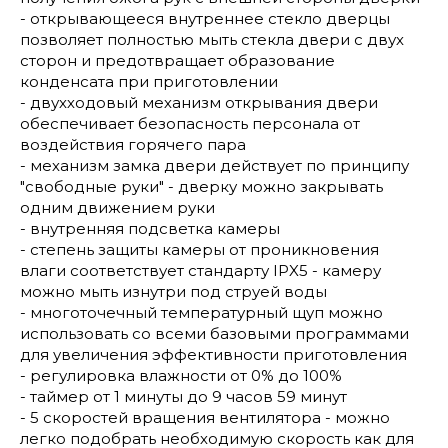
- открывающееся внутреннее стекло дверцы
позволяет полностью мыть стекла двери с двух
сторон и предотвращает образование
конденсата при приготовлении
- двухходовый механизм открывания двери
обеспечивает безопасность персонала от
воздействия горячего пара
- механизм замка двери действует по принципу
"свободные руки" - дверку можно закрывать
одним движением руки
- внутренняя подсветка камеры
- степень защиты камеры от проникновения
влаги соответствует стандарту IPX5 - камеру
можно мыть изнутри под струей воды
- многоточечный температурный щуп можно
использовать со всеми базовыми программами
для увеличения эффективности приготовления
- регулировка влажности от 0% до 100%
- таймер от 1 минуты до 9 часов 59 минут
- 5 скоростей вращения вентилятора - можно
легко подобрать необходимую скорость как для