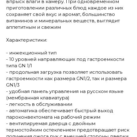
впрыск влаги в камеру. При одновременном
приготовлении различных блюд каждое из них
сохраняет свой вкус и аромат, большинство
витаминов и минеральных веществ, выглядит
аппетитным и свежим
Характеристики:
- инжекционный тип
- 10 уровней направляющих под гастроемкости
типа GN 1/1
- продольная загрузка позволяет использовать
гастроемкости как размера GN1/2, так и размера
GN1/3
- удобная панель управления на русском языке
(мембранная клавиатура)
- легкость в обслуживании
- автоматика обеспечивает быстрый выход
пароконвектомата на рабочий режим
- вентилируемая дверца с двойным
термостойким остеклением предотвращает риск
получения ожога рук с внешней стороны дверки