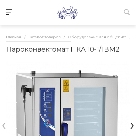
Главная
/
Каталог товаров
/
Оборудование для общепита
/
Пароконвектомат ПКА 10-1/1ВМ2
‹
›