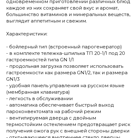
одновременном приготовлении различных блюд
каждое из них сохраняет свой вкус и аромат,
большинство витаминов и минеральных веществ,
выглядит аппетитным и свежим.
Характеристики:
- бойлерный тип (встроенный парогенератор)
- в комплекте тележка-шпилька ТП 20-1/1 под 20
гастроемкостей типа GN 1/1
- продольная загрузка позволяет использовать
гастроемкости как размера GN1/2, так и размера
GN1/3
- удобная панель управления на русском языке
(мембранная клавиатура)
- легкость в обслуживании
- автоматика обеспечивает быстрый выход
пароконвектомата на рабочий режим
- вентилируемая дверца с двойным
термостойким остеклением предотвращает риск
получения ожога рук с внешней стороны дверки
- открывающееся внутреннее стекло дверцы