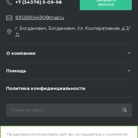
Заказать
+7 (34376) 5-09-98
звонок
89126904490@mail.ru
г. Богданович, Богданович. Ул. Кооперативная, д 2/
Д.
О компании
Помощь
Политика конфиденциальности
Мы в соц. сетях
Продолжая использовать сайт, вы соглашаетесь с
политикой