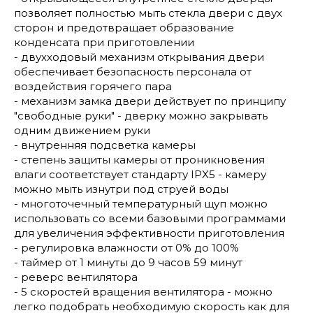
позволяет полностью мыть стекла двери с двух
сторон и предотвращает образование
конденсата при приготовлении
- двухходовый механизм открывания двери
обеспечивает безопасность персонала от
воздействия горячего пара
- механизм замка двери действует по принципу
"свободные руки" - дверку можно закрывать
одним движением руки
- внутренняя подсветка камеры
- степень защиты камеры от проникновения
влаги соответствует стандарту IPX5 - камеру
можно мыть изнутри под струей воды
- многоточечный температурный щуп можно
использовать со всеми базовыми программами
для увеличения эффективности приготовления
- регулировка влажности от 0% до 100%
- таймер от 1 минуты до 9 часов 59 минут
- реверс вентилятора
- 5 скоростей вращения вентилятора - можно
легко подобрать необходимую скорость как для