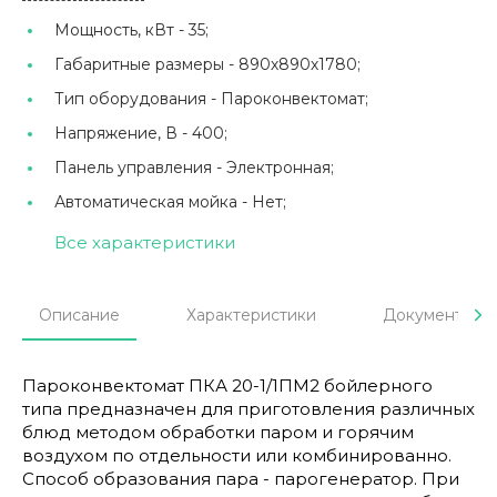
Мощность, кВт -
35;
Габаритные размеры -
890х890х1780;
Тип оборудования -
Пароконвектомат;
Напряжение, В -
400;
Панель управления -
Электронная;
Автоматическая мойка -
Нет;
Все характеристики
Описание
Характеристики
Документы
Пароконвектомат ПКА 20-1/1ПМ2 бойлерного
типа предназначен для приготовления различных
блюд методом обработки паром и горячим
воздухом по отдельности или комбинированно.
Способ образования пара - парогенератор. При