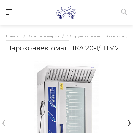
Главная
/
Каталог товаров
/
Оборудование для общепита
/
Пароконвектомат ПКА 20-1/1ПМ2
‹
›