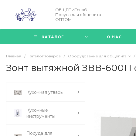
ОБЩЕПИТснаб.
Посуда для общепита
ОПТОМ
КАТАЛОГ
О НАС
Главная
/
Каталог товаров
/
Оборудование для общепита
/
Зонт вытяжной ЗВВ-600П 
Кухонная утварь
Кухонные
инструменты
Посуда для