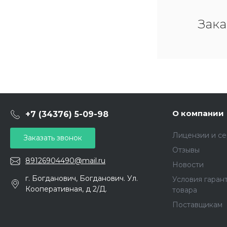
Зака
О компании
+7 (34376) 5-09-98
Лицензии и с
Заказать звонок
Отзывы
89126904490@mail.ru
Новости
г. Богданович, Богданович. Ул.
Условия гаран
Кооперативная, д 2/Д.
товара
Поставщикам