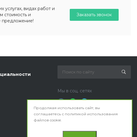
 услугах, видах работ и
Заказать звонок
м стоимость и
е предложение!
циальности
Мы в соц. сетях
Продолжая использовать сайт, вы
соглашаетесь с
политикой использования
файлов cookie.