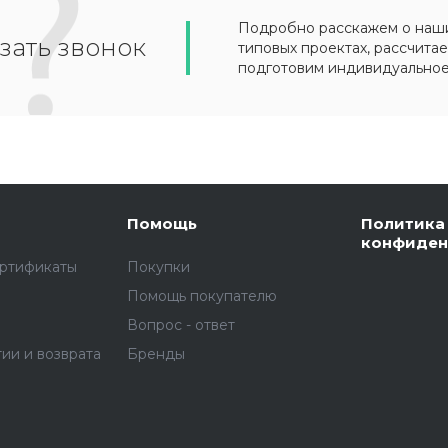
Подробно расскажем о наших
зать звонок
типовых проектах, рассчитае
подготовим индивидуально
Помощь
Политика
конфиден
ертификаты
Покупки
Помощь покупателю
Вопрос - ответ
тии и возврата
Бренды