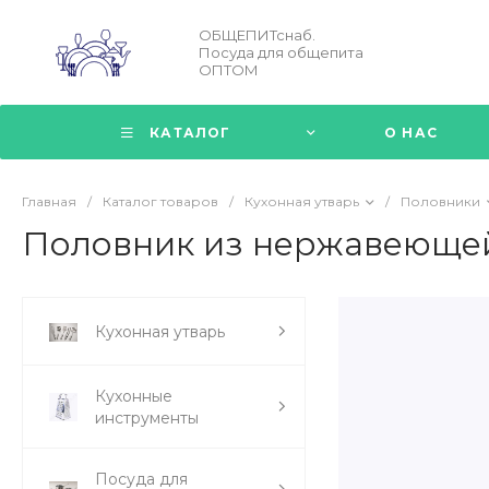
ОБЩЕПИТснаб.
Посуда для общепита
ОПТОМ
КАТАЛОГ
О НАС
Главная
/
Каталог товаров
/
Кухонная утварь
/
Половники
Половник из нержавеющей 
Кухонная утварь
Кухонные
инструменты
Посуда для