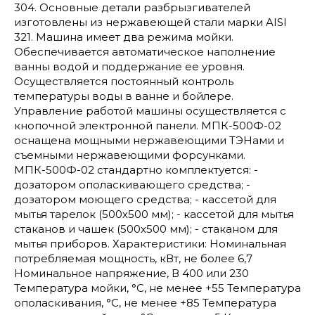
304. Основные детали разбрызгивателей
изготовлены из нержавеющей стали марки AISI
321. Машина имеет два режима мойки.
Обеспечивается автоматическое наполнение
ванны водой и поддержание ее уровня.
Осуществляется постоянный контроль
температуры воды в ванне и бойлере.
Управление работой машины осуществляется с
кнопочной электронной панели. МПК-500Ф-02
оснащена мощными нержавеющими ТЭНами и
съемными нержавеющими форсунками.
МПК-500Ф-02 стандартно комплектуется: -
дозатором ополаскивающего средства; -
дозатором моющего средства; - кассетой для
мытья тарелок (500х500 мм); - кассетой для мытья
стаканов и чашек (500х500 мм); - стаканом для
мытья приборов. Характеристики: Номинальная
потребляемая мощность, кВт, не более 6,7
Номинальное напряжение, В 400 или 230
Температура мойки, °С, не менее +55 Температура
ополаскивания, °С, не менее +85 Температура