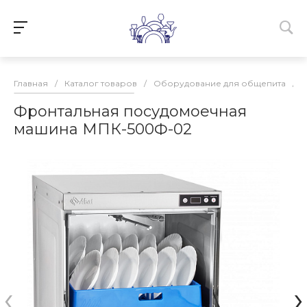
Главная
/
Каталог товаров
/
Оборудование для общепита
/
Фронтальная посудомоечная
машина МПК-500Ф-02
‹
›