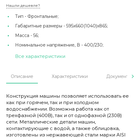
Нашли дешевле?
Тип -
Фронтальные;
Габаритные размеры -
595x660(1040)x865;
Масса -
56;
Номинальное напряжение, В -
400/230;
Все характеристики
Описание
Характеристики
Документы
Конструкция машины позволяет использовать ее
как при горячем, так и при холодном
водоснабжении. Возможна работа как от
трехфазной (400В), так и от однофазной (230В)
сети. Металлические детали машин,
контактирующие с водой, а также облицовка,
изготовлены из нержавеющей стали марки AISI