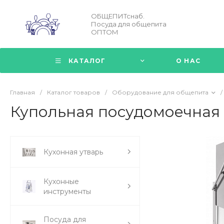
ОБЩЕПИТснаб.
Посуда для общепита
ОПТОМ
КАТАЛОГ
О НАС
Главная
/
Каталог товаров
/
Оборудование для общепита
/
Купольная посудомоечна
Кухонная утварь
Кухонные
инструменты
Посуда для