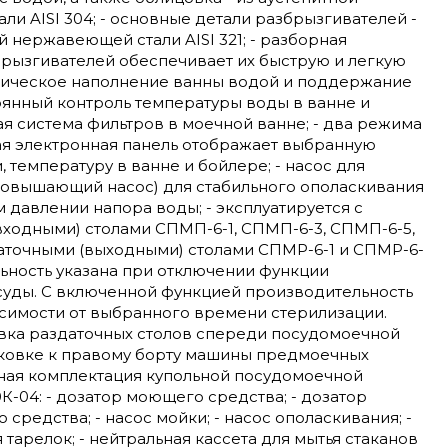
и AISI 304; - основные детали разбрызгивателей -
й нержавеющей стали AISI 321; - разборная
брызгивателей обеспечивает их быструю и легкую
атическое наполнение ванны водой и поддержание
тоянный контроль температуры воды в ванне и
ая система фильтров в моечной ванне; - два режима
ая электронная панель отображает выбранную
 температуру в ванне и бойлере; - насос для
повышающий насос) для стабильного ополаскивания
 давлении напора воды; - эксплуатируется с
ходными) столами СПМП-6-1, СПМП-6-3, СПМП-6-5,
аточными (выходными) столами СПМР-6-1 и СПМР-6-
льность указана при отключении функции
суды. С включенной функцией производительность
исимости от выбранного времени стерилизации.
вка раздаточных столов спереди посудомоечной
ковке к правому борту машины предмоечных
тная комплектация купольной посудомоечной
04: - дозатор моющего средства; - дозатор
средства; - насос мойки; - насос ополаскивания; -
 тарелок; - нейтральная кассета для мытья стаканов