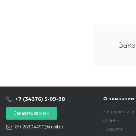
Зака
О компании
+7 (34376) 5-09-98
Лицензии и с
Заказать звонок
Отзывы
89126904490@mail.ru
Новости