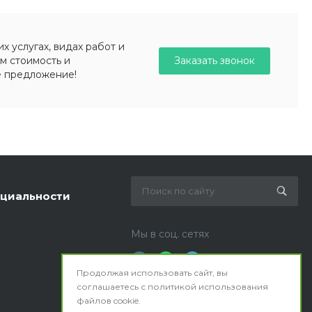
 услугах, видах работ и
Заказать звонок
м стоимость и
е предложение!
циальности
Мы в соц. сетях
Продолжая использовать сайт, вы
соглашаетесь с
политикой использования
файлов cookie.