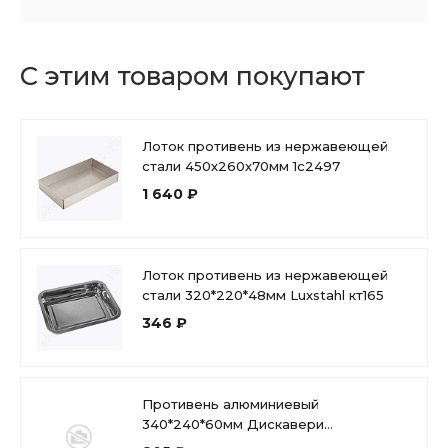
С этим товаром покупают
Лоток противень из нержавеющей
стали 450х260х70мм 1с2497
1 640 ₽
Лоток противень из нержавеющей
стали 320*220*48мм Luxstahl кт165
346 ₽
Противень алюминиевый
340*240*60мм Дискавери
антипригарное покрытие