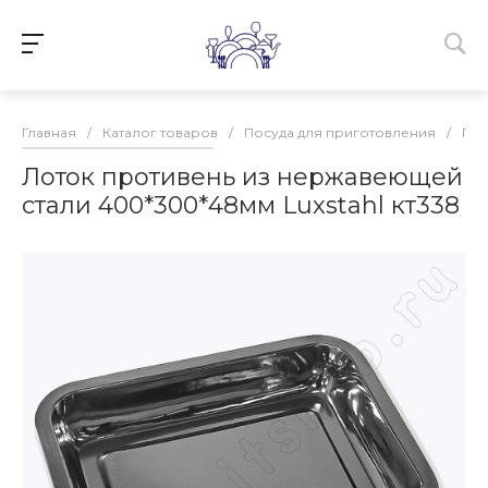
Главная
/
Каталог товаров
/
Посуда для приготовления
/
Про
Лоток противень из нержавеющей
стали 400*300*48мм Luxstahl кт338