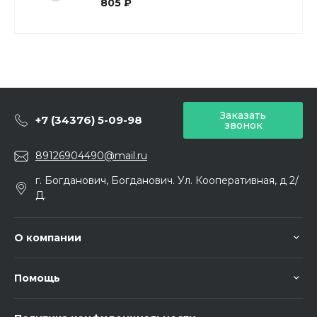
805 ₽
Заказать
+7 (34376) 5-09-98
звонок
89126904490@mail.ru
г. Богданович, Богданович. Ул. Кооперативная, д 2/
Д.
О компании
Помощь