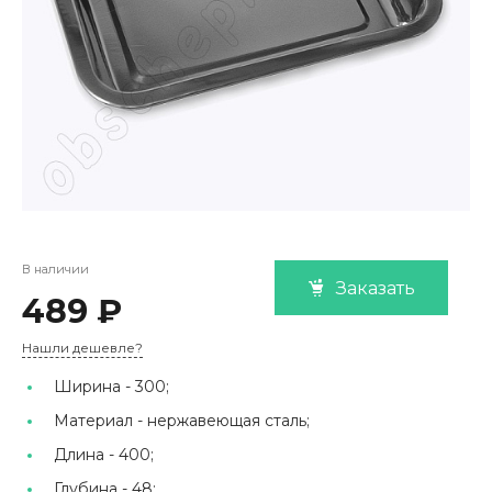
В наличии
Заказать
489 ₽
Нашли дешевле?
Ширина -
300;
Материал -
нержавеющая сталь;
Длина -
400;
Глубина -
48;