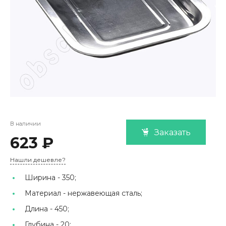
В наличии
Заказать
623 ₽
Нашли дешевле?
Ширина -
350;
Материал -
нержавеющая сталь;
Длина -
450;
Глубина -
20;