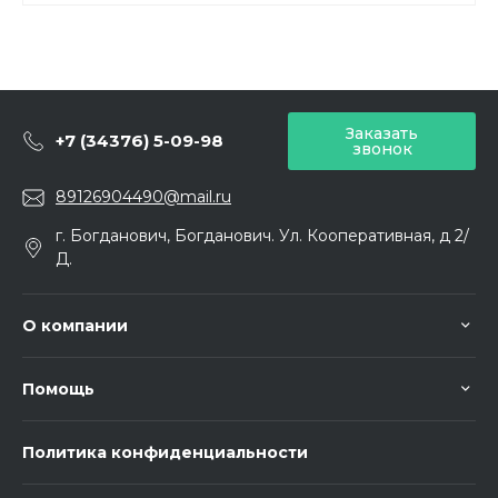
Заказать
+7 (34376) 5-09-98
звонок
89126904490@mail.ru
г. Богданович, Богданович. Ул. Кооперативная, д 2/
Д.
О компании
Помощь
Политика конфиденциальности