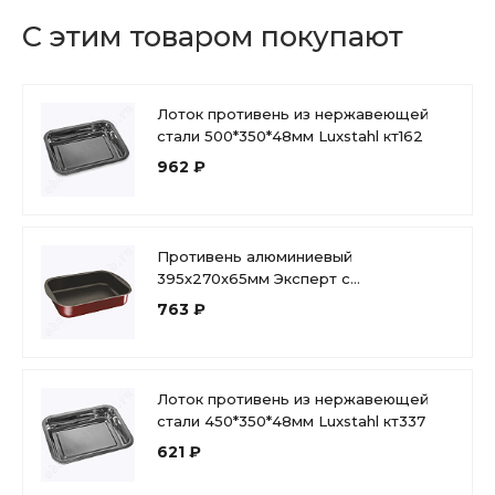
С этим товаром покупают
Лоток противень из нержавеющей
стали 500*350*48мм Luxstahl кт162
962 ₽
Противень алюминиевый
395х270х65мм Эксперт с
антипригарным покрытием СЭ-049
763 ₽
Лоток противень из нержавеющей
стали 450*350*48мм Luxstahl кт337
621 ₽