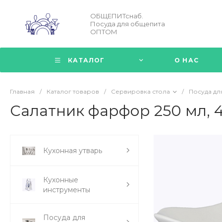
ОБЩЕПИТснаб.
Посуда для общепита
ОПТОМ
КАТАЛОГ
О НАС
Главная
/
Каталог товаров
/
Сервировка стола
/
Посуда дл
Салатник фарфор 250 мл, 4
Кухонная утварь
Кухонные
инструменты
Посуда для