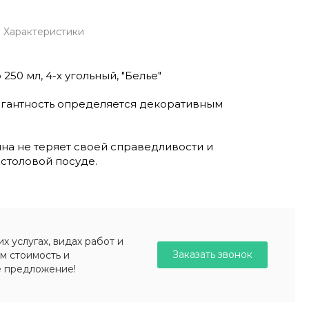
Характеристики
50 мл, 4-х угольный, "Белье"
егантность определяется декоративным
ина не теряет своей справедливости и
столовой посуде.
 услугах, видах работ и
Заказать звонок
м стоимость и
е предложение!