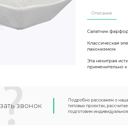
Описание
Салатник фарфор 2
Классическая эл
лаконизмом.
Эта нехитрая ист
применительно к 
Подробно расскажем о наших
зать звонок
типовых проектах, рассчитае
подготовим индивидуально