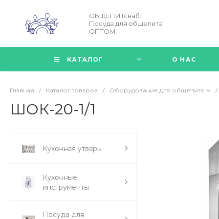
ОБЩЕПИТснаб.
Посуда для общепита
ОПТОМ
КАТАЛОГ
О НАС
Главная
/
Каталог товаров
/
Оборудование для общепита
/
ШОК-20-1/1
Кухонная утварь
Кухонные
инструменты
Посуда для