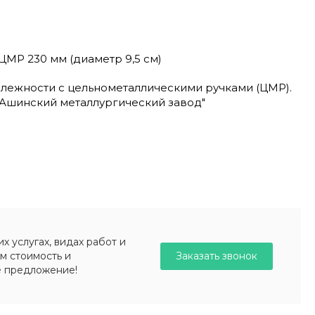
МР 230 мм (диаметр 9,5 см)
лежности с цельнометаллическими ручками (ЦМР).
Ашинский металлургический завод"
 услугах, видах работ и
Заказать звонок
м стоимость и
е предложение!