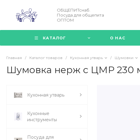
ОБЩЕПИТснаб.
Посуда для общепита
ОПТОМ
КАТАЛОГ
О НАС
Главная
/
Каталог товаров
/
Кухонная утварь
/
Шумовки
Шумовка нерж с ЦМР 230 м
Кухонная утварь
Кухонные
инструменты
Посуда для