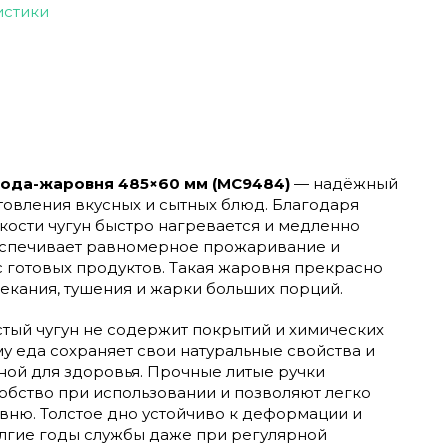
истики
рода-жаровня 485×60 мм (МС9484)
— надёжный
товления вкусных и сытных блюд. Благодаря
кости чугун быстро нагревается и медленно
беспечивает равномерное прожаривание и
 готовых продуктов. Такая жаровня прекрасно
екания, тушения и жарки больших порций.
тый чугун не содержит покрытий и химических
у еда сохраняет свои натуральные свойства и
ной для здоровья. Прочные литые ручки
обство при использовании и позволяют легко
вню. Толстое дно устойчиво к деформации и
олгие годы службы даже при регулярной