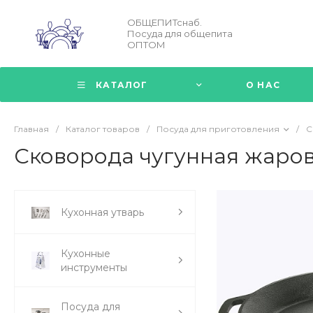
ОБЩЕПИТснаб.
Посуда для общепита
ОПТОМ
КАТАЛОГ
О НАС
Главная
/
Каталог товаров
/
Посуда для приготовления
/
С
Сковорода чугунная жаров
Кухонная утварь
Кухонные
инструменты
Посуда для