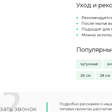
Уход и ре
Рекомендуется
После мытья в
Подходит для 
Можно использ
Популярны
чугунные
ан
26 см
28 см
Подробно расскажем о наших
зать звонок
типовых проектах, рассчитае