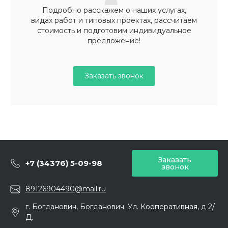
Подробно расскажем о наших услугах,
видах работ и типовых проектах, рассчитаем
стоимость и подготовим индивидуальное
предложение!
Заказать звонок
Заказать
+7 (34376) 5-09-98
звонок
89126904490@mail.ru
г. Богданович, Богданович. Ул. Кооперативная, д 2/
Д.