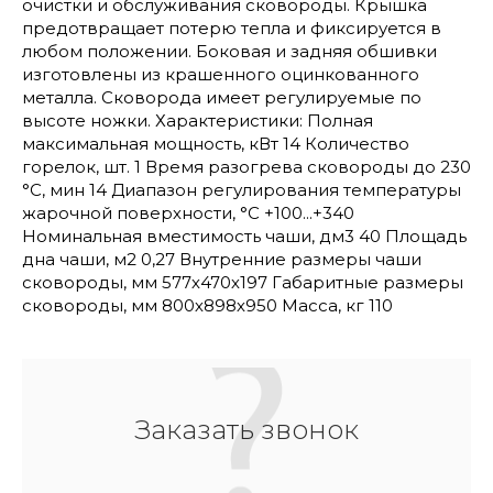
очистки и обслуживания сковороды. Крышка
предотвращает потерю тепла и фиксируется в
любом положении. Боковая и задняя обшивки
изготовлены из крашенного оцинкованного
металла. Сковорода имеет регулируемые по
высоте ножки. Характеристики: Полная
максимальная мощность, кВт 14 Количество
горелок, шт. 1 Время разогрева сковороды до 230
°C, мин 14 Диапазон регулирования температуры
жарочной поверхности, °С +100...+340
Номинальная вместимость чаши, дм3 40 Площадь
дна чаши, м2 0,27 Внутренние размеры чаши
сковороды, мм 577х470х197 Габаритные размеры
сковороды, мм 800х898х950 Масса, кг 110
Заказать звонок