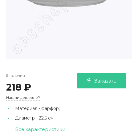
В наличии
Заказать
218 ₽
Нашли дешевле?
Материал -
фарфор;
Диаметр -
22,5 см;
Все характеристики