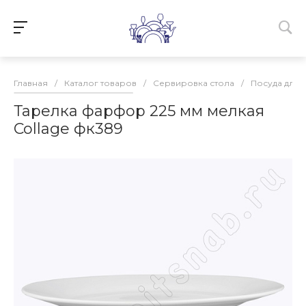
Главная
/
Каталог товаров
/
Сервировка стола
/
Посуда для 
Тарелка фарфор 225 мм мелкая
Collage фк389