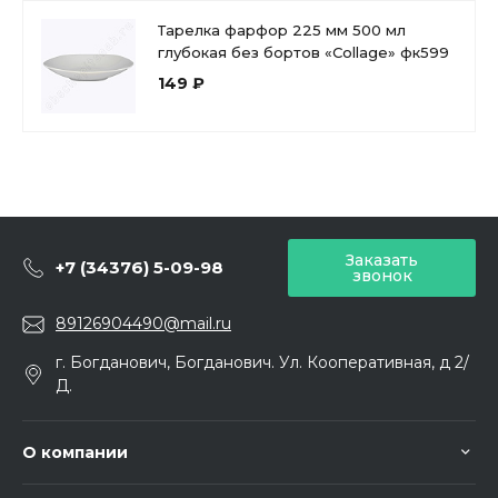
Тарелка фарфор 225 мм 500 мл
глубокая без бортов «Collage» фк599
149 ₽
Заказать
+7 (34376) 5-09-98
звонок
89126904490@mail.ru
г. Богданович, Богданович. Ул. Кооперативная, д 2/
Д.
О компании