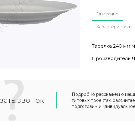
Описание
Характеристики
Тарелка 240 мм м
Производитель Д
Подробно расскажем о наших
зать звонок
типовых проектах, рассчитае
подготовим индивидуально