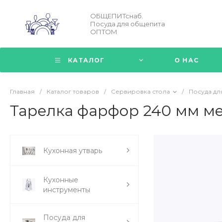
ОБЩЕПИТснаб.
Посуда для общепита
ОПТОМ
КАТАЛОГ
О НАС
Главная
/
Каталог товаров
/
Сервировка стола
/
Посуда дл
Тарелка фарфор 240 мм м
Кухонная утварь
Кухонные
инструменты
Посуда для