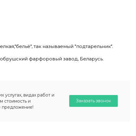
елкая,"бельё", так называемый "подтарельник".
обрушский фарфоровый завод, Беларусь.
 услугах, видах работ и
Заказать звонок
м стоимость и
е предложение!