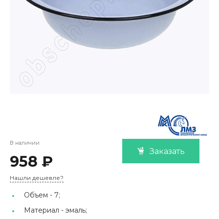
В наличии
Заказать
958 ₽
Нашли дешевле?
Объем -
7;
Материал -
эмаль;