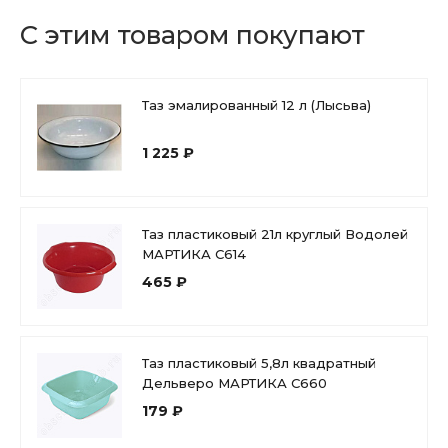
С этим товаром покупают
Таз эмалированный 12 л (Лысьва)
1 225 ₽
Таз пластиковый 21л круглый Водолей
МАРТИКА С614
465 ₽
Таз пластиковый 5,8л квадратный
Дельверо МАРТИКА С660
179 ₽