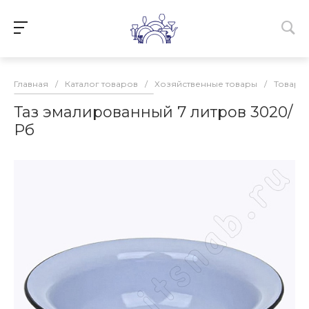
Главная
/
Каталог товаров
/
Хозяйственные товары
/
Товары 
Таз эмалированный 7 литров 3020/
Рб