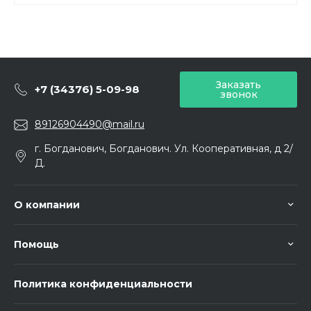
Заказать
+7 (34376) 5-09-98
звонок
89126904490@mail.ru
г. Богданович, Богданович. Ул. Кооперативная, д 2/
Д.
О компании
Помощь
Политика конфиденциальности