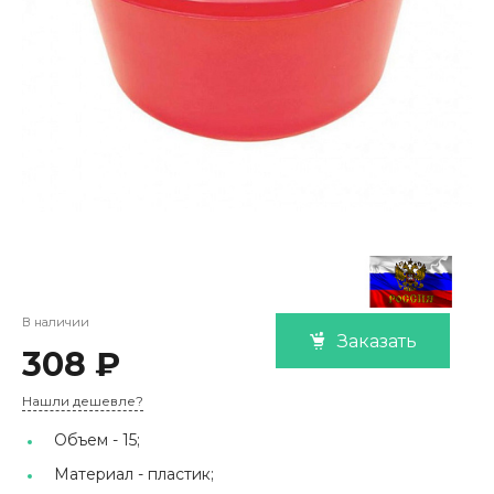
В наличии
Заказать
308 ₽
Нашли дешевле?
Объем -
15;
Материал -
пластик;