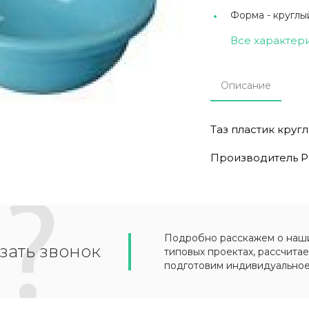
Форма -
круглы
Все характер
Описание
Таз пластик кругл
Производитель Pla
Подробно расскажем о наших
зать звонок
типовых проектах, рассчитае
подготовим индивидуально