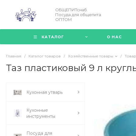
ОБЩЕПИТснаб.
Посуда для общепита
ОПТОМ
КАТАЛОГ
О НАС
Главная
/
Каталог товаров
/
Хозяйственные товары
/
Товар
Таз пластиковый 9 л кругл
Кухонная утварь
Кухонные
инструменты
Посуда для