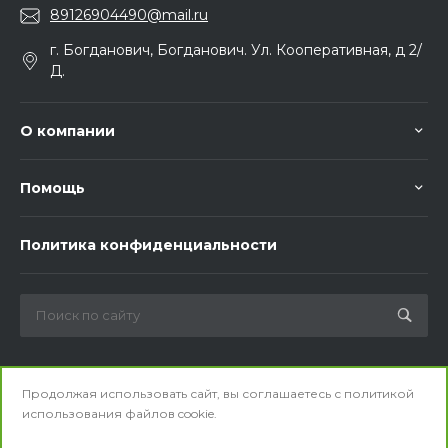
89126904490@mail.ru
г. Богданович, Богданович. Ул. Кооперативная, д 2/
Д.
О компании
Помощь
Политика конфиденциальности
Мы в соц. сетях
Продолжая использовать сайт, вы соглашаетесь с
политикой
использования
файлов cookie.