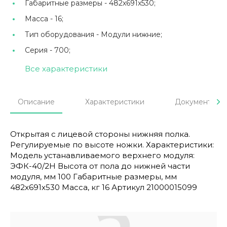
Габаритные размеры -
482x691x530;
Масса -
16;
Тип оборудования -
Модули нижние;
Серия -
700;
Все характеристики
Описание
Характеристики
Документы
Открытая с лицевой стороны нижняя полка.
Регулируемые по высоте ножки. Характеристики:
Модель устанавливаемого верхнего модуля:
ЭФК-40/2Н Высота от пола до нижней части
модуля, мм 100 Габаритные размеры, мм
482x691x530 Масса, кг 16 Артикул 21000015099