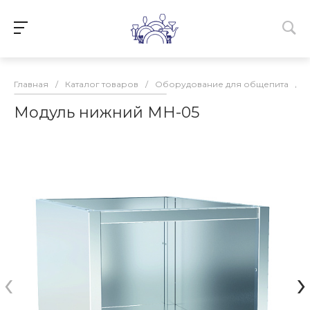
Главная
/
Каталог товаров
/
Оборудование для общепита
/
Модуль нижний МН-05
‹
›