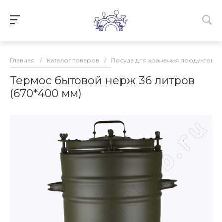
Главная
/
Каталог товаров
/
Посуда для хранения продуктов
/
Термос бытовой нерж 36 литров
(670*400 мм)