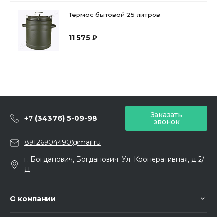
Термос бытовой 25 литров
11 575 ₽
Заказать
+7 (34376) 5-09-98
звонок
89126904490@mail.ru
г. Богданович, Богданович. Ул. Кооперативная, д 2/
Д.
О компании