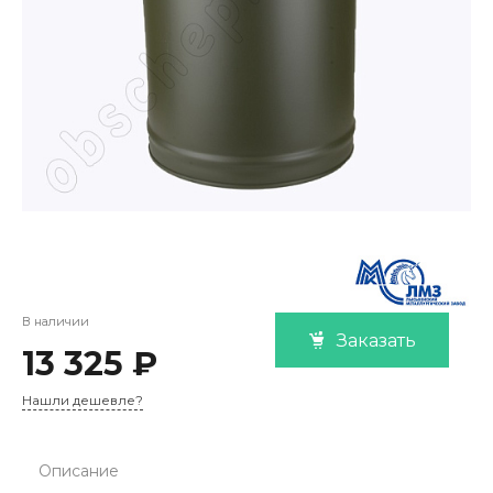
В наличии
Заказать
13 325 ₽
Нашли дешевле?
Описание