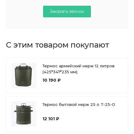
Заказать звонок
С этим товаром покупают
Термос армейский нерж 12 литров
(425*347*235 мм)
10 190 ₽
Термос бытовой нерж 25 л. Т-25-О
12 101 ₽