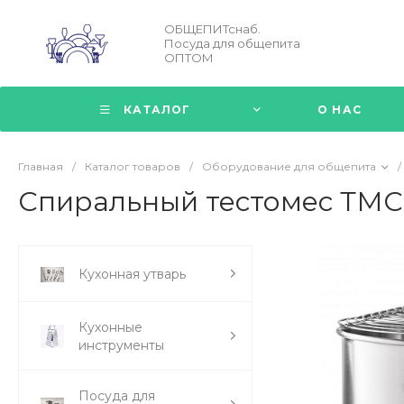
ОБЩЕПИТснаб.
Посуда для общепита
ОПТОМ
КАТАЛОГ
О НАС
Главная
/
Каталог товаров
/
Оборудование для общепита
/
Спиральный тестомес ТМС
Кухонная утварь
Кухонные
инструменты
Посуда для