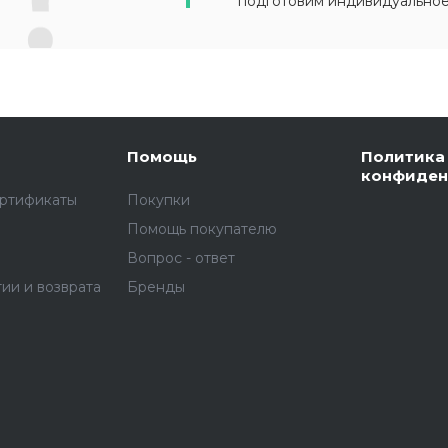
подготовим индивидуально
Помощь
Политика
конфиден
ертификаты
Покупки
Помощь покупателю
Вопрос - ответ
тии и возврата
Бренды