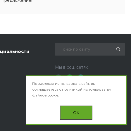
е предложение!
циальности
Мы в соц. сетях
Продолжая использовать сайт, вы
соглашаетесь с
политикой использования
файлов cookie.
OK