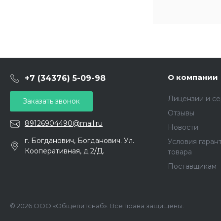
О компании
+7 (34376) 5-09-98
Лицензии и с
Заказать звонок
Отзывы
89126904490@mail.ru
Новости
г. Богданович, Богданович. Ул.
Условия гаран
Кооперативная, д 2/Д.
товара
Поставщикам
© 2026 ООО «Общепитснаб». Все права защищены.