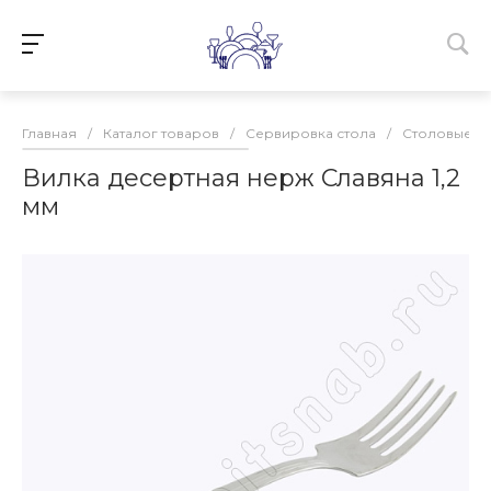
Главная
/
Каталог товаров
/
Сервировка стола
/
Столовые п
Вилка десертная нерж Славяна 1,2
мм