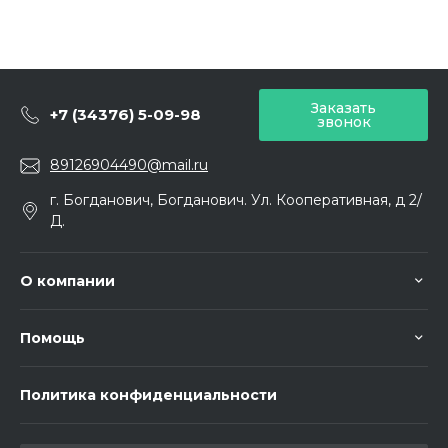
Заказать
+7 (34376) 5-09-98
звонок
89126904490@mail.ru
г. Богданович, Богданович. Ул. Кооперативная, д 2/
Д.
О компании
Помощь
Политика конфиденциальности