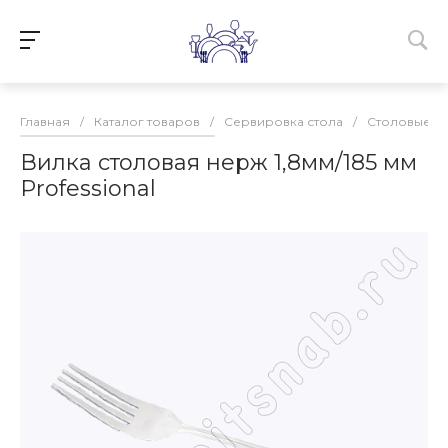
Главная
/
Каталог товаров
/
Сервировка стола
/
Столовые п
Вилка столовая нерж 1,8мм/185 мм
Professional