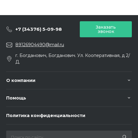
Заказать
+7 (34376) 5-09-98
звонок
89126904490@mail.ru
г. Богданович, Богданович. Ул. Кооперативная, д 2/
Д.
О компании
Помощь
Политика конфиденциальности