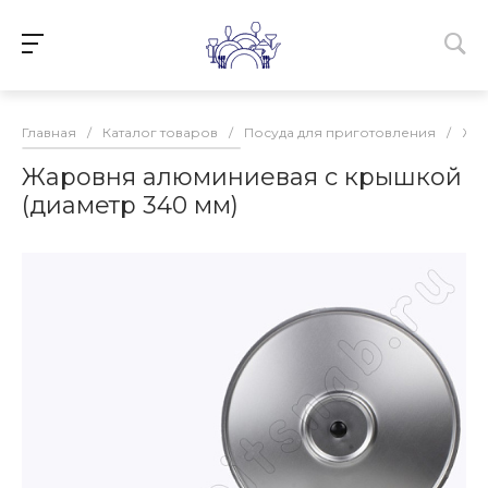
Главная
/
Каталог товаров
/
Посуда для приготовления
/
Жа
Жаровня алюминиевая с крышкой
(диаметр 340 мм)