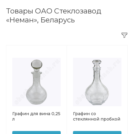
Товары ОАО Стеклозавод
«Неман», Беларусь
Графин для вина 0,25
Графин со
л
стеклянной пробкой
Карат 0,5 л. стекло