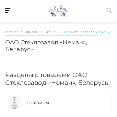
Главная
/
Помощь
/
Бренды
/
ОАО Стеклозавод «Неман», Бе
ОАО Стеклозавод «Неман»,
Беларусь
Разделы с товарами ОАО
Стеклозавод «Неман», Беларусь
Графины