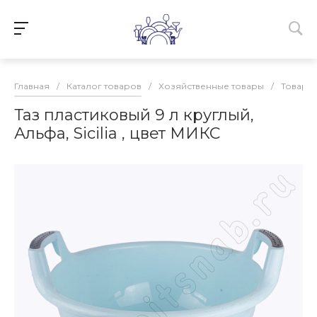
Главная
/
Каталог товаров
/
Хозяйственные товары
/
Товары 
Таз пластиковый 9 л круглый,
Альфа, Sicilia , цвет МИКС