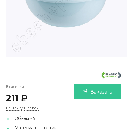
В наличии
Заказать
211 ₽
Нашли дешевле?
Объем -
9;
Материал -
пластик;